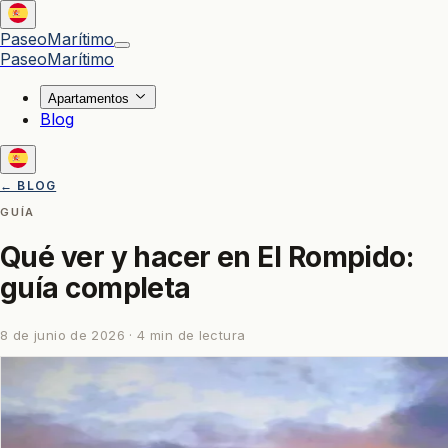
Paseo
Marítimo
Paseo
Marítimo
Apartamentos
Blog
← BLOG
GUÍA
Qué ver y hacer en El Rompido:
guía completa
8 de junio de 2026
·
4
min de lectura