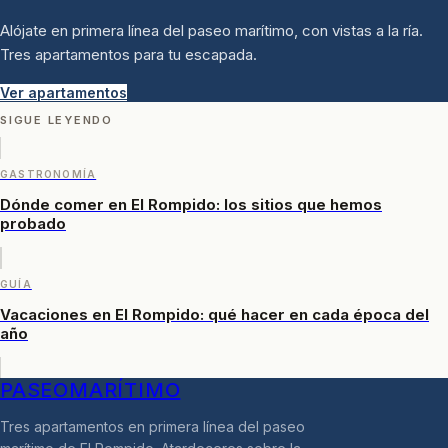
Alójate en primera línea del paseo marítimo, con vistas a la ría.
Tres apartamentos para tu escapada.
Ver apartamentos
SIGUE LEYENDO
GASTRONOMÍA
Dónde comer en El Rompido: los sitios que hemos
probado
GUÍA
Vacaciones en El Rompido: qué hacer en cada época del
año
PASEO
MARÍTIMO
Tres apartamentos en primera línea del paseo