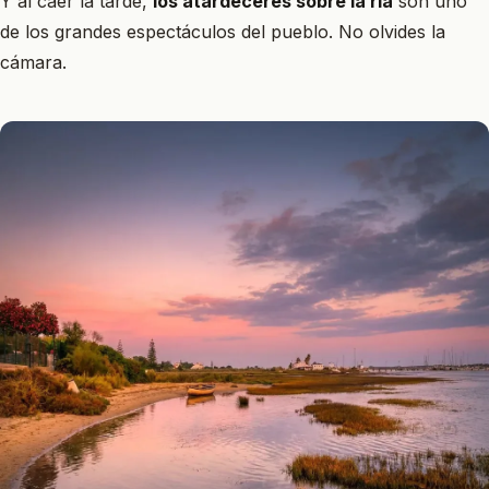
Y al caer la tarde,
los atardeceres sobre la ría
son uno
de los grandes espectáculos del pueblo. No olvides la
cámara.