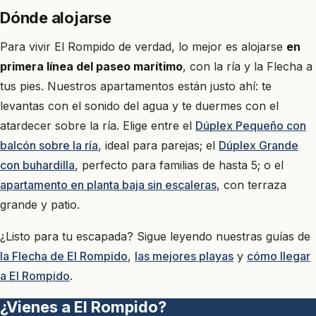
Dónde alojarse
Para vivir El Rompido de verdad, lo mejor es alojarse
en
primera línea del paseo marítimo
, con la ría y la Flecha a
tus pies. Nuestros apartamentos están justo ahí: te
levantas con el sonido del agua y te duermes con el
atardecer sobre la ría. Elige entre el
Dúplex Pequeño con
balcón sobre la ría
, ideal para parejas; el
Dúplex Grande
con buhardilla
, perfecto para familias de hasta 5; o el
apartamento en planta baja sin escaleras
, con terraza
grande y patio.
¿Listo para tu escapada? Sigue leyendo nuestras guías de
la Flecha de El Rompido
,
las mejores playas
y
cómo llegar
a El Rompido
.
¿Vienes a El Rompido?