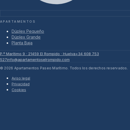
APARTAMENTOS
Dúplex Pequeño
Dúplex Grande
Planta Baja
P.º Marítimo 9 · 21459 El Rompido · Huelva
+34 608 753
527
info@apartamentoselrompido.com
©
2026
Apartamentos Paseo Marítimo. Todos los derechos reservados.
Aviso legal
Privacidad
Cookies