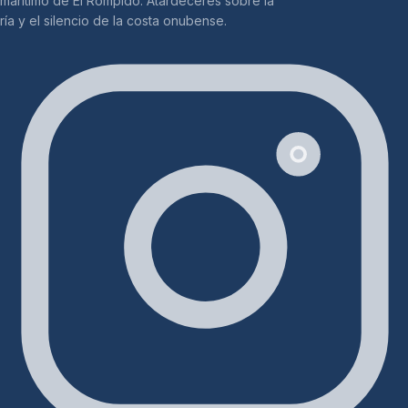
marítimo de El Rompido. Atardeceres sobre la
ría y el silencio de la costa onubense.