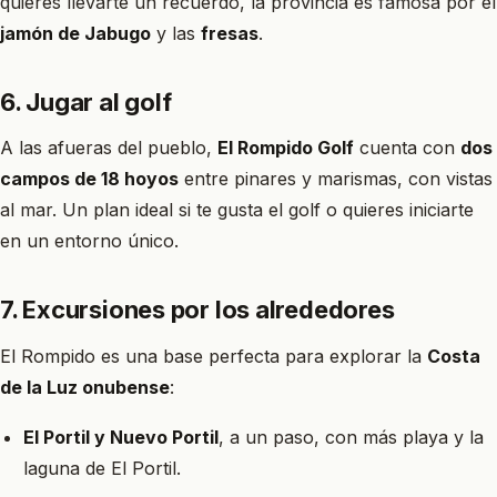
quieres llevarte un recuerdo, la provincia es famosa por el
jamón de Jabugo
y las
fresas
.
6. Jugar al golf
A las afueras del pueblo,
El Rompido Golf
cuenta con
dos
campos de 18 hoyos
entre pinares y marismas, con vistas
al mar. Un plan ideal si te gusta el golf o quieres iniciarte
en un entorno único.
7. Excursiones por los alrededores
El Rompido es una base perfecta para explorar la
Costa
de la Luz onubense
:
El Portil y Nuevo Portil
, a un paso, con más playa y la
laguna de El Portil.