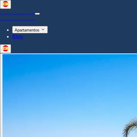
Paseo
Marítimo
Paseo
Marítimo
Apartamentos
Blog