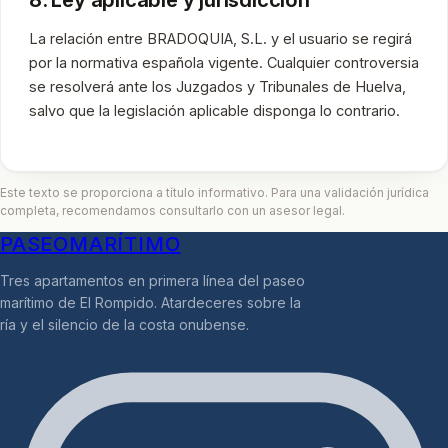
La relación entre BRADOQUIA, S.L. y el usuario se regirá
por la normativa española vigente. Cualquier controversia
se resolverá ante los Juzgados y Tribunales de Huelva,
salvo que la legislación aplicable disponga lo contrario.
Este texto se proporciona a título informativo. Para una validación jurídica
completa, recomendamos consultarlo con un asesor legal.
PASEO
MARÍTIMO
Tres apartamentos en primera línea del paseo
marítimo de El Rompido. Atardeceres sobre la
ría y el silencio de la costa onubense.