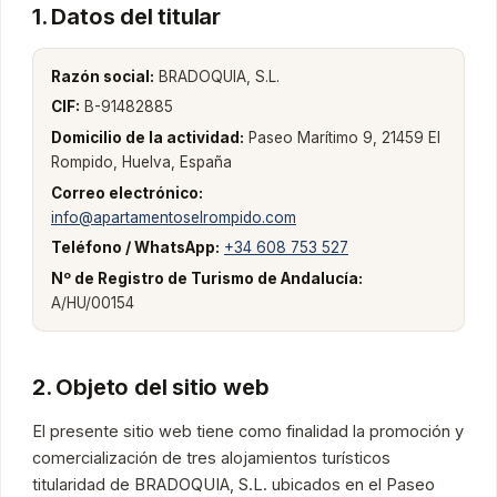
1. Datos del titular
Razón social:
BRADOQUIA, S.L.
CIF:
B-91482885
Domicilio de la actividad:
Paseo Marítimo 9, 21459 El
Rompido, Huelva, España
Correo electrónico:
info@apartamentoselrompido.com
Teléfono / WhatsApp:
+34 608 753 527
Nº de Registro de Turismo de Andalucía:
A/HU/00154
2. Objeto del sitio web
El presente sitio web tiene como finalidad la promoción y
comercialización de tres alojamientos turísticos
titularidad de BRADOQUIA, S.L. ubicados en el Paseo